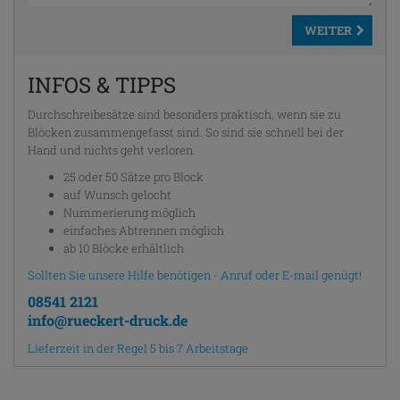
WEITER
INFOS & TIPPS
Durchschreibesätze sind besonders praktisch, wenn sie zu
Blöcken zusammengefasst sind. So sind sie schnell bei der
Hand und nichts geht verloren.
25 oder 50 Sätze pro Block
auf Wunsch gelocht
Nummerierung möglich
einfaches Abtrennen möglich
ab 10 Blöcke erhältlich
Sollten Sie unsere Hilfe benötigen - Anruf oder E-mail genügt!
08541 2121
info@rueckert-druck.de
Lieferzeit in der Regel 5 bis 7 Arbeitstage