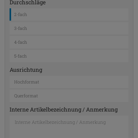
Durchschläge
2-fach
3-fach
4-fach
5-fach
Ausrichtung
Hochformat
Querformat
Interne Artikelbezeichnung / Anmerkung