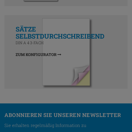
SÄTZE
SELBSTDURCHSCHREIBEND
DIN A 4 3-FACH
ZUM KONFIGURATOR
ABONNIEREN SIE UNSEREN NEWSLETTER
Sie erhalten regelmäßig Information zu