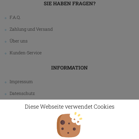
SIE HABEN FRAGEN?
F.A.Q.
Zahlung und Versand
Über uns
Kunden-Service
INFORMATION
Impressum
Datenschutz
AGB
Diese Webseite verwendet Cookies
Widerrufsbelehrung