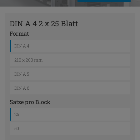
DIN A 4 2 x 25 Blatt
Format
DIN A 4
210 x 200 mm
DIN A 5
DIN A 6
Sätze pro Block
25
50