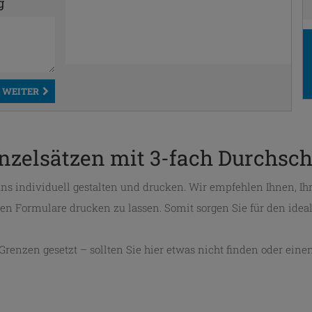
g
WEITER
inzelsätzen mit 3-fach Durchsc
uns individuell gestalten und drucken. Wir empfehlen Ihnen, Ih
en Formulare drucken zu lassen. Somit sorgen Sie für den idea
Grenzen gesetzt – sollten Sie hier etwas nicht finden oder ei