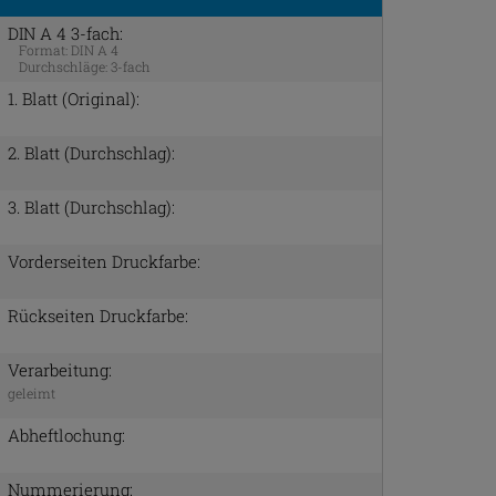
DIN A 4 3-fach:
Format:
DIN A 4
Durchschläge:
3-fach
1. Blatt (Original):
2. Blatt (Durchschlag):
3. Blatt (Durchschlag):
Vorderseiten Druckfarbe:
Rückseiten Druckfarbe:
Verarbeitung:
geleimt
Abheftlochung:
Nummerierung: