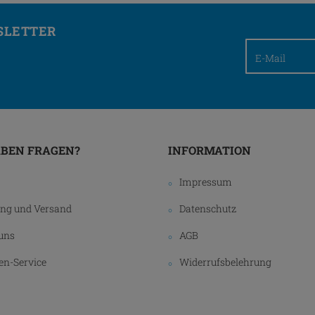
SLETTER
ABEN FRAGEN?
INFORMATION
Impressum
ng und Versand
Datenschutz
uns
AGB
n-Service
Widerrufsbelehrung