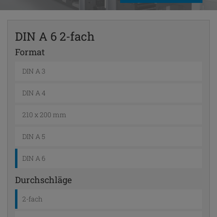
DIN A 6 2-fach
Format
DIN A 3
DIN A 4
210 x 200 mm
DIN A 5
DIN A 6
Durchschläge
2-fach