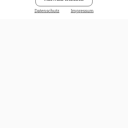
Impressum
Datenschutz
Impressum
Datenschutz
AGB
Widerrufsbelehrung