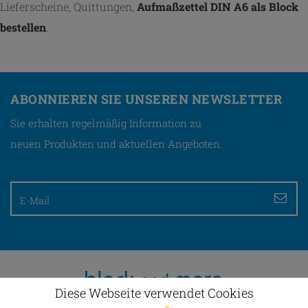
Lieferscheine, Quittungen,
Aufmaßzettel DIN A6 als Block
bestellen
.
ABONNIEREN SIE UNSEREN NEWSLETTER
Sie erhalten regelmäßig Information zu
neuen Produkten und aktuellen Angeboten.
Diese Webseite verwendet Cookies