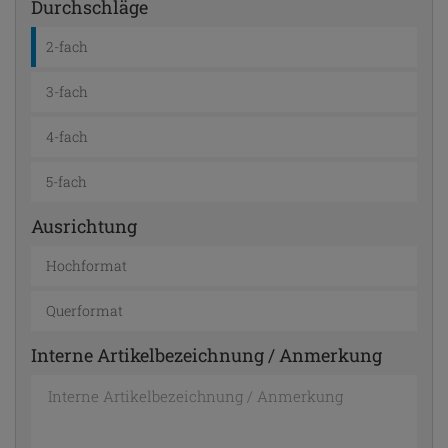
Durchschläge
2-fach
3-fach
4-fach
5-fach
Ausrichtung
Hochformat
Querformat
Interne Artikelbezeichnung / Anmerkung