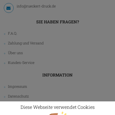
info@rueckert-druck.de
SIE HABEN FRAGEN?
F.A.Q.
Zahlung und Versand
Über uns
Kunden-Service
INFORMATION
Impressum
Datenschutz
AGB
Diese Webseite verwendet Cookies