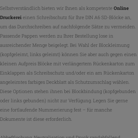
Selbstverständlich bieten wir Ihnen als kompetente
Online
Druckerei
einen Schreibschutz für Ihre DIN A6 SD-Blöcke an,
um das Durchschreiben auf nachfolgende Sätze zu vermeiden.
Passende Pappen werden zu Ihrer Bestellung lose in
ausreichender Menge beigelegt. Bei Wahl der Blockleimung
(kopfgeleimt, links geleimt) können Sie aber auch gegen einen
kleinen Aufpreis Blöcke mit verlängertem Rückenkarton zum
Einklappen als Schreibschutz und/oder ein am Rückenkarton
angeleimtes farbiges Deckblatt als Schutzumschlag wählen.
Diese Optionen stehen ihnen bei Blockbindung (kopfgebunden
oder links gebunden) nicht zur Verfügung. Legen Sie gerne
eine fortlaufende Nummerierung fest – für manche
Dokumente ist diese erforderlich.
Abheftlochung, Neutralisation und Druck randabfallend