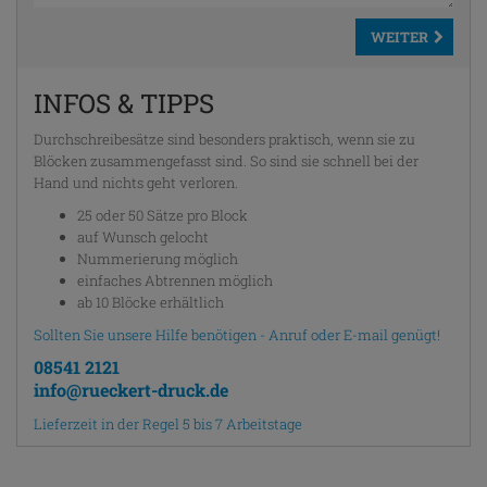
WEITER
INFOS & TIPPS
Durchschreibesätze sind besonders praktisch, wenn sie zu
Blöcken zusammengefasst sind. So sind sie schnell bei der
Hand und nichts geht verloren.
25 oder 50 Sätze pro Block
auf Wunsch gelocht
Nummerierung möglich
einfaches Abtrennen möglich
ab 10 Blöcke erhältlich
Sollten Sie unsere Hilfe benötigen - Anruf oder E-mail genügt!
08541 2121
info@rueckert-druck.de
Lieferzeit in der Regel 5 bis 7 Arbeitstage