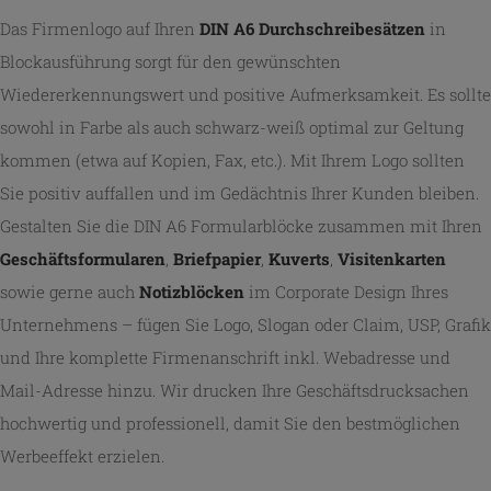
Das Firmenlogo auf Ihren
DIN A6 Durchschreibesätzen
in
Blockausführung sorgt für den gewünschten
Wiedererkennungswert und positive Aufmerksamkeit. Es sollte
sowohl in Farbe als auch schwarz-weiß optimal zur Geltung
kommen (etwa auf Kopien, Fax, etc.). Mit Ihrem Logo sollten
Sie positiv auffallen und im Gedächtnis Ihrer Kunden bleiben.
Gestalten Sie die DIN A6 Formularblöcke zusammen mit Ihren
Geschäftsformularen
,
Briefpapier
,
Kuverts
,
Visitenkarten
sowie gerne auch
Notizblöcken
im Corporate Design Ihres
Unternehmens – fügen Sie Logo, Slogan oder Claim, USP, Grafik
und Ihre komplette Firmenanschrift inkl. Webadresse und
Mail-Adresse hinzu. Wir drucken Ihre Geschäftsdrucksachen
hochwertig und professionell, damit Sie den bestmöglichen
Werbeeffekt erzielen.