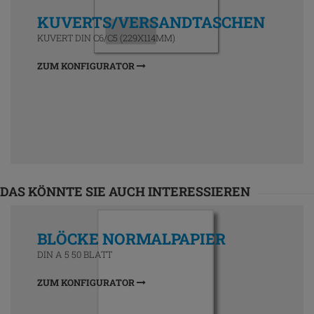
KUVERTS/VERSANDTASCHEN
KUVERT DIN C6/C5 (229X114MM)
ZUM KONFIGURATOR
DAS KÖNNTE SIE AUCH INTERESSIEREN
BLÖCKE NORMALPAPIER
DIN A 5 50 BLATT
ZUM KONFIGURATOR