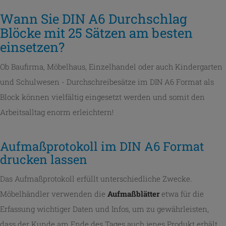
Wann Sie DIN A6 Durchschlag
Blöcke mit 25 Sätzen am besten
einsetzen?
Ob Baufirma, Möbelhaus, Einzelhandel oder auch Kindergarten
und Schulwesen - Durchschreibesätze im DIN A6 Format als
Block können vielfältig eingesetzt werden und somit den
Arbeitsalltag enorm erleichtern!
Aufmaßprotokoll im DIN A6 Format
drucken lassen
Das Aufmaßprotokoll erfüllt unterschiedliche Zwecke.
Möbelhändler verwenden die
Aufmaßblätter
etwa für die
Erfassung wichtiger Daten und Infos, um zu gewährleisten,
dass der Kunde am Ende des Tages auch jenes Produkt erhält,