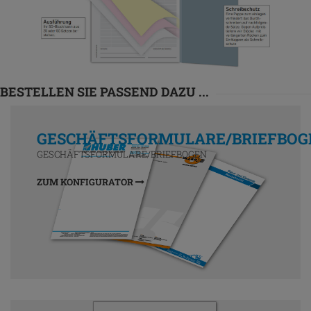
BESTELLEN SIE PASSEND DAZU ...
GESCHÄFTSFORMULARE/BRIEFBOG
GESCHÄFTSFORMULARE/BRIEFBOGEN
ZUM KONFIGURATOR