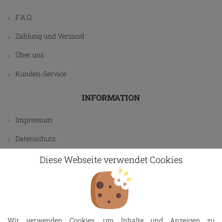
F.A.Q.
Zahlung und Versand
Über uns
Kunden-Service
INFORMATION
Impressum
Datenschutz
AGB
Diese Webseite verwendet Cookies
Widerrufsbelehrung
Wir verwenden Cookies, um Inhalte und Anzeigen zu