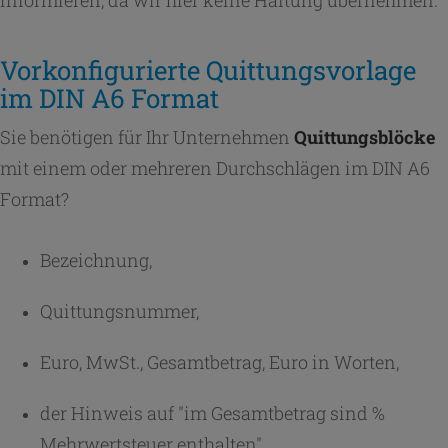
informieren, da wir hier keine Haftung übernehmen.
Vorkonfigurierte Quittungsvorlage
im DIN A6 Format
Sie benötigen für Ihr Unternehmen
Quittungsblöcke
mit einem oder mehreren Durchschlägen im DIN A6
Format?
Bezeichnung,
Quittungsnummer,
Euro, MwSt., Gesamtbetrag, Euro in Worten,
der Hinweis auf "im Gesamtbetrag sind %
Mehrwertsteuer enthalten",