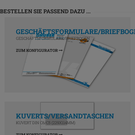
BESTELLEN SIE PASSEND DAZU ...
GESCHÄFTSFORMULARE/BRIEFBOG
GESCHÄFTSFORMULARE/BRIEFBOGEN
ZUM KONFIGURATOR
KUVERTS/VERSANDTASCHEN
KUVERT DIN C6/C5 (229X114MM)
ZUM KONFIGURATOR