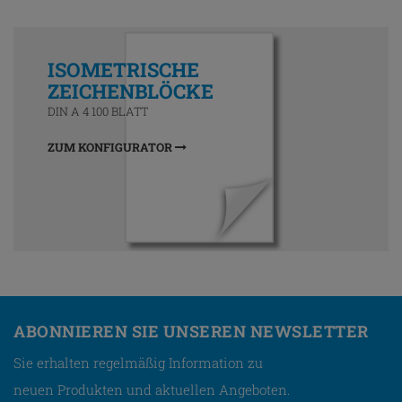
ISOMETRISCHE
ZEICHENBLÖCKE
DIN A 4 100 BLATT
ZUM KONFIGURATOR
ABONNIEREN SIE UNSEREN NEWSLETTER
Sie erhalten regelmäßig Information zu
neuen Produkten und aktuellen Angeboten.