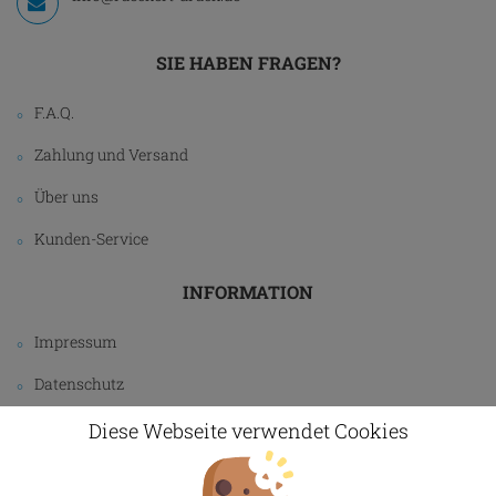
SIE HABEN FRAGEN?
F.A.Q.
Zahlung und Versand
Über uns
Kunden-Service
INFORMATION
Impressum
Datenschutz
AGB
Diese Webseite verwendet Cookies
Widerrufsbelehrung