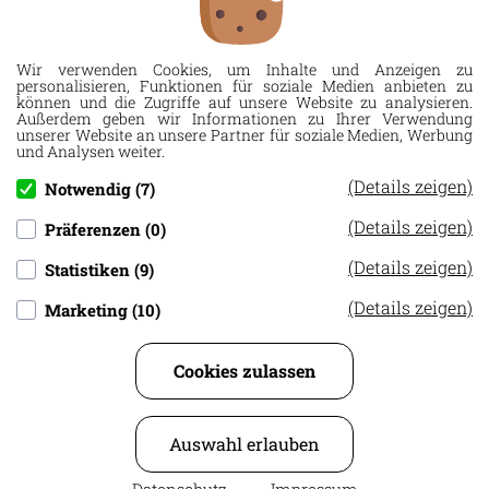
Wir verwenden Cookies, um Inhalte und Anzeigen zu
personalisieren, Funktionen für soziale Medien anbieten zu
können und die Zugriffe auf unsere Website zu analysieren.
Außerdem geben wir Informationen zu Ihrer Verwendung
unserer Website an unsere Partner für soziale Medien, Werbung
und Analysen weiter.
(Details zeigen)
Notwendig (7)
(Details zeigen)
Präferenzen (0)
(Details zeigen)
Statistiken (9)
(Details zeigen)
Marketing (10)
Cookies zulassen
Druckerei R. Rückert e.K., Allinger Str. 16, 94474
Auswahl erlauben
Vilshofen a. d. Donau