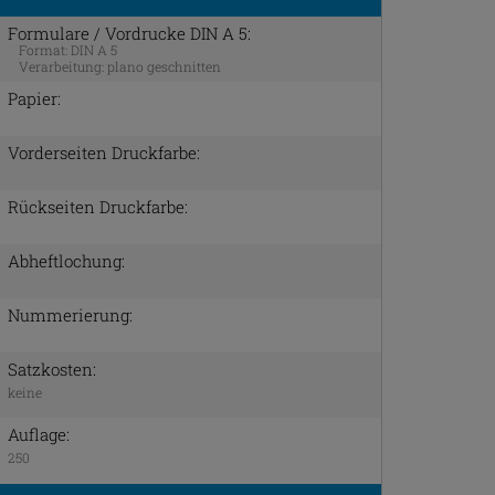
Formulare / Vordrucke DIN A 5:
Format:
DIN A 5
Verarbeitung:
plano geschnitten
Papier:
Vorderseiten Druckfarbe:
Rückseiten Druckfarbe:
Abheftlochung:
Nummerierung:
Satzkosten:
keine
Auflage:
250