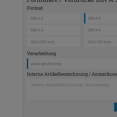
Format
DIN A 3
DIN A 5
DIN A 4
DIN A 6
210 x 200 mm
210 x 100 mm
Verarbeitung
plano geschnitten
Interne Artikelbezeichnung / Anmerkun