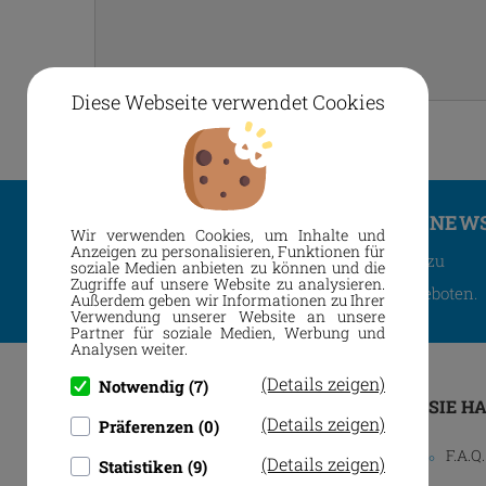
Diese Webseite verwendet Cookies
ABONNIEREN SIE UNSEREN NEW
Wir verwenden Cookies, um Inhalte und
Anzeigen zu personalisieren, Funktionen für
Sie erhalten regelmäßig Information zu
soziale Medien anbieten zu können und die
Zugriffe auf unsere Website zu analysieren.
neuen Produkten und aktuellen Angeboten.
Außerdem geben wir Informationen zu Ihrer
Verwendung unserer Website an unsere
Partner für soziale Medien, Werbung und
Analysen weiter.
(Details zeigen)
Notwendig (7)
SIE H
(Details zeigen)
Präferenzen (0)
F.A.Q.
(Details zeigen)
Statistiken (9)
Allinger Str. 16