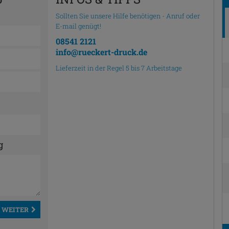
Sollten Sie unsere Hilfe benötigen - Anruf oder
E-mail genügt!
08541 2121
info@rueckert-druck.de
Lieferzeit in der Regel 5 bis 7 Arbeitstage
g
WEITER