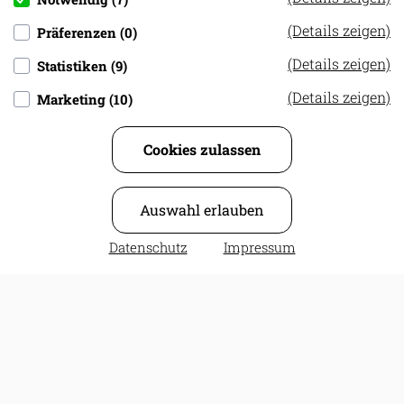
Widerrufsbelehrung
(Details zeigen)
Präferenzen (0)
(Details zeigen)
Statistiken (9)
(Details zeigen)
Marketing (10)
Cookies zulassen
Auswahl erlauben
Datenschutz
Impressum
Druckerei R. Rückert e.K., Allinger Str. 16, 94474