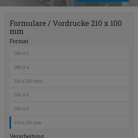
Formulare / Vordrucke 210 x 100
mm
Format
DIN A 3
DIN A 4
210 x 200 mm
DIN A 5
DIN A 6
210 x 100 mm
Verarbeitung