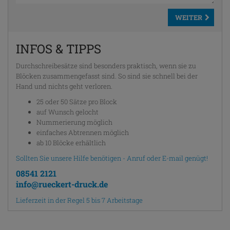
WEITER
INFOS & TIPPS
Durchschreibesätze sind besonders praktisch, wenn sie zu
Blöcken zusammengefasst sind. So sind sie schnell bei der
Hand und nichts geht verloren.
25 oder 50 Sätze pro Block
auf Wunsch gelocht
Nummerierung möglich
einfaches Abtrennen möglich
ab 10 Blöcke erhältlich
Sollten Sie unsere Hilfe benötigen - Anruf oder E-mail genügt!
08541 2121
info@rueckert-druck.de
Lieferzeit in der Regel 5 bis 7 Arbeitstage