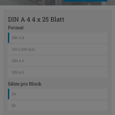
DIN A 4 4 x 25 Blatt
Format
DIN A 4
210 x 200 mm
DIN A 5
DIN A 6
Sätze pro Block
25
50